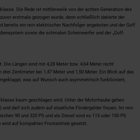
klasse. Die Rede ist mittlerweile von der achten Generation des
 zuvor erstmals gezogen wurde, denn schließlich datierte der
d bereits ein rein elektrischer Nachfolger angeboten und der Golf
 Bediensystem sowie die schmalen Scheinwerfer und der „Golf-
t. Die Längen sind mit 4,28 Meter bzw. 4,64 Meter recht
 drei Zentimeter bei 1,47 Meter und 1,50 Meter. Ein Blick auf das
e umgeklappt, was auf Wunsch auch asymmetrisch funktioniert,
aktklasse kaum geschlagen wird. Unter der Motorhaube gehen
 und darf sich zudem auf staatliche Fördergelder freuen. Im rein
ischen 90 und 320 PS und als Diesel sind es 115 oder 150 PS.
n wird auf kompakten Frontantrieb gesetzt.