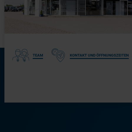
TEAM
KONTAKT UND ÖFFNUNGSZEITEN