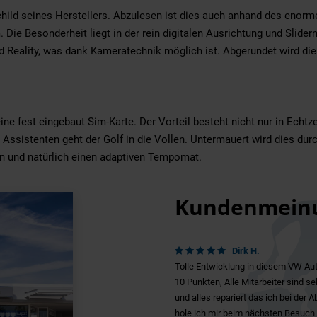
ild seines Herstellers. Abzulesen ist dies auch anhand des enorme
 Die Besonderheit liegt in der rein digitalen Ausrichtung und Slider
Reality, was dank Kameratechnik möglich ist. Abgerundet wird die 
eine fest eingebaut Sim-Karte. Der Vorteil besteht nicht nur in Ech
r Assistenten geht der Golf in die Vollen. Untermauert wird dies d
n und natürlich einen adaptiven Tempomat.
Kundenmein
Dirk H.
Tolle Entwicklung in diesem VW Aut
10 Punkten, Alle Mitarbeiter sind s
und alles repariert das ich bei der
hole ich mir beim nächsten Besuch.