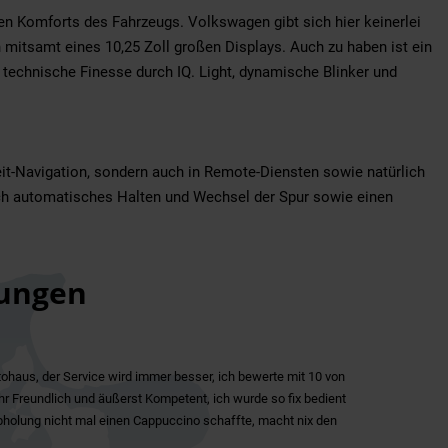
n Komforts des Fahrzeugs. Volkswagen gibt sich hier keinerlei
n mitsamt eines 10,25 Zoll großen Displays. Auch zu haben ist ein
technische Finesse durch IQ. Light, dynamische Blinker und
tzeit-Navigation, sondern auch in Remote-Diensten sowie natürlich
urch automatisches Halten und Wechsel der Spur sowie einen
ungen
ohaus, der Service wird immer besser, ich bewerte mit 10 von
ehr Freundlich und äußerst Kompetent, ich wurde so fix bedient
 Abholung nicht mal einen Cappuccino schaffte, macht nix den