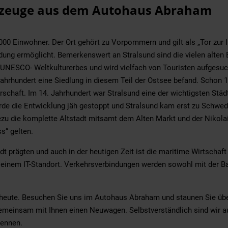
rzeuge aus dem Autohaus Abraham
0 Einwohner. Der Ort gehört zu Vorpommern und gilt als „Tor zur Ins
dung ermöglicht. Bemerkenswert an Stralsund sind die vielen alten 
 UNESCO- Weltkulturerbes und wird vielfach von Touristen aufgesuc
Jahrhundert eine Siedlung in diesem Teil der Ostsee befand. Schon 
rschaft. Im 14. Jahrhundert war Stralsund eine der wichtigsten Stä
wurde die Entwicklung jäh gestoppt und Stralsund kam erst zu Schw
ezu die komplette Altstadt mitsamt dem Alten Markt und der Nikola
s“ gelten.
t prägten und auch in der heutigen Zeit ist die maritime Wirtschaft 
einem IT-Standort. Verkehrsverbindungen werden sowohl mit der Ba
heute. Besuchen Sie uns im Autohaus Abraham und staunen Sie über 
gemeinsam mit Ihnen einen Neuwagen. Selbstverständlich sind wir a
kennen.