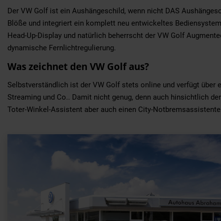
Der VW Golf ist ein Aushängeschild, wenn nicht DAS Aushängesch
Blöße und integriert ein komplett neu entwickeltes Bediensystem.
Head-Up-Display und natürlich beherrscht der VW Golf Augmented 
dynamische Fernlichtregulierung.
Was zeichnet den VW Golf aus?
Selbstverständlich ist der VW Golf stets online und verfügt über 
Streaming und Co.. Damit nicht genug, denn auch hinsichtlich de
Toter-Winkel-Assistent aber auch einen City-Notbremsassistente