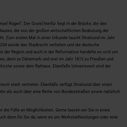
el Rügen“. Der Grund hierfür liegt in der Brücke, die den
Bauten, die von der großen wirtschaftlichen Bedeutung der
ht. Zum ersten Mal in einer Urkunde taucht Stralsund im Jahr
1234 wurde das Stadtrecht verliehen und die deutsche
dte der Region und auch in der Reformation handelte es sich um
eden, dann zu Dänemark und erst im Jahr 1815 zu Preußen und
ikirche sowie dem Rathaus. Ebenfalls lohnenswert sind der
noch stark vertreten. Ebenfalls verfügt Stralsund über einen
hn als auch über eine Reihe von Bundesstraßen sowie natürlich
die Fülle an Möglichkeiten. Gerne lassen wir Sie in eines
uch dann für Sie da, wenn es um Werkstattleistungen oder eine