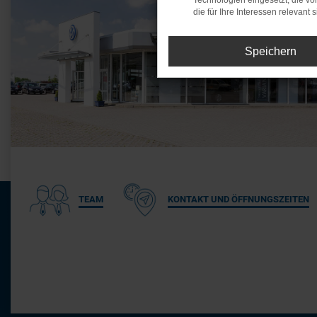
Technologien eingesetzt, die v
die für Ihre Interessen relevant s
Speichern
TEAM
KONTAKT UND ÖFFNUNGSZEITEN