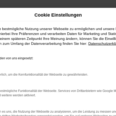
Cookie Einstellungen
ie bestmögliche Nutzung unserer Webseite zu ermöglichen und unsere
hierbei Ihre Präferenzen und verarbeiten Daten für Marketing und Stati
einem späteren Zeitpunkt Ihre Meinung ändern, können Sie die Einwillig
en zum Umfang der Datenverarbeitung finden Sie hier:
Datenschutzerkl
en von uns eingesetzt:
rlich, um die Kernfunktionalität der Webseite zu gewährleisten.
estmögliche Funktionalität der Webseite. Services von Drittanbietern wie Google 
eitere werden aktiviert.
Kundenmein
 es uns, die Nutzung der Webseite zu analysieren, um die Leistung zu messen u