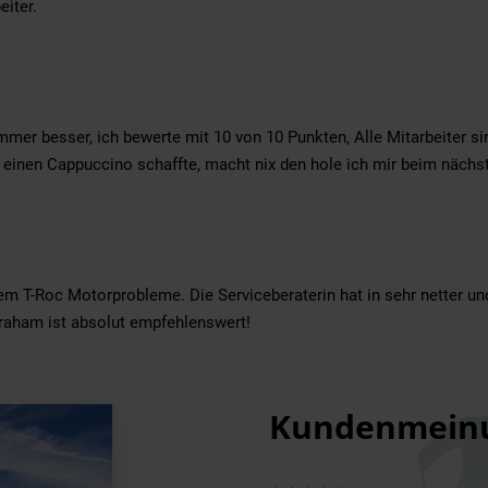
eiter.
mer besser, ich bewerte mit 10 von 10 Punkten, Alle Mitarbeiter si
al einen Cappuccino schaffte, macht nix den hole ich mir beim näch
nem T-Roc Motorprobleme. Die Serviceberaterin hat in sehr netter 
raham ist absolut empfehlenswert!
Kundenmein