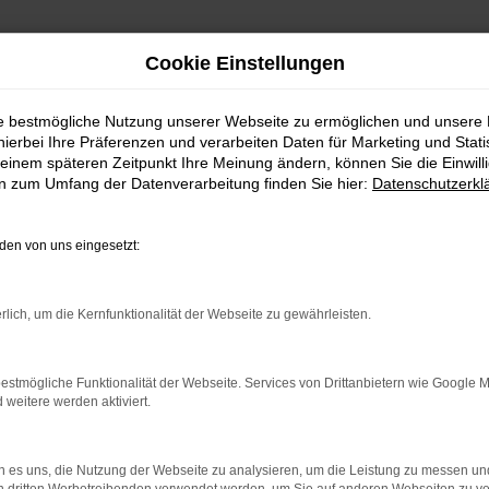
Cookie Einstellungen
ie bestmögliche Nutzung unserer Webseite zu ermöglichen und unsere
hierbei Ihre Präferenzen und verarbeiten Daten für Marketing und Stati
einem späteren Zeitpunkt Ihre Meinung ändern, können Sie die Einwillig
en zum Umfang der Datenverarbeitung finden Sie hier:
Datenschutzerkl
en von uns eingesetzt:
rlich, um die Kernfunktionalität der Webseite zu gewährleisten.
estmögliche Funktionalität der Webseite. Services von Drittanbietern wie Google 
eitere werden aktiviert.
k für die schnelle Hilfe.
 es uns, die Nutzung der Webseite zu analysieren, um die Leistung zu messen u