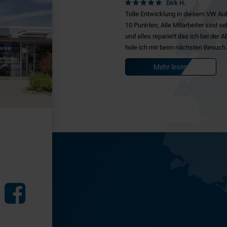
Dirk H.
Tolle Entwicklung in diesem VW Aut
10 Punkten, Alle Mitarbeiter sind s
und alles repariert das ich bei der
hole ich mir beim nächsten Besuch.
Mehr lesen