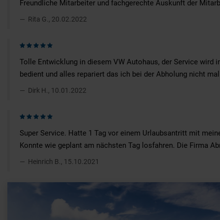
Freundliche Mitarbeiter und fachgerechte Auskunft der Mitarb
Rita G., 20.02.2022
Tolle Entwicklung in diesem VW Autohaus, der Service wird im
bedient und alles repariert das ich bei der Abholung nicht m
Dirk H., 10.01.2022
Super Service. Hatte 1 Tag vor einem Urlaubsantritt mit mei
Konnte wie geplant am nächsten Tag losfahren. Die Firma Ab
Heinrich B., 15.10.2021