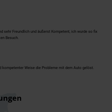
nd sehr Freundlich und äußerst Kompetent, ich wurde so fix
sten Besuch.
und kompetenter Weise die Probleme mit dem Auto gelöst.
ungen