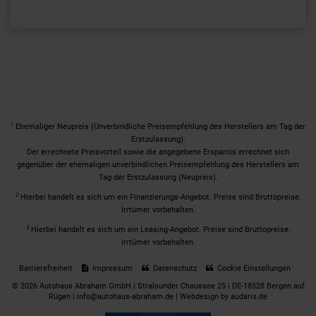
1
Ehemaliger Neupreis (Unverbindliche Preisempfehlung des Herstellers am Tag der
Erstzulassung).
Der errechnete Preisvorteil sowie die angegebene Ersparnis errechnet sich
gegenüber der ehemaligen unverbindlichen Preisempfehlung des Herstellers am
Tag der Erstzulassung (Neupreis).
2
Hierbei handelt es sich um ein Finanzierungs-Angebot. Preise sind Bruttopreise.
Irrtümer vorbehalten.
3
Hierbei handelt es sich um ein Leasing-Angebot. Preise sind Bruttopreise.
Irrtümer vorbehalten.
Barrierefreiheit
Impressum
Datenschutz
Cookie Einstellungen
© 2026 Autohaus Abraham GmbH | Stralsunder Chaussee 25 | DE-18528 Bergen auf
Rügen | info@autohaus-abraham.de |
Webdesign by audaris.de