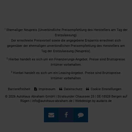
1
Ehemaliger Neupreis (Unverbindliche Preisempfehlung des Herstellers am Tag der
Erstzulassung).
Der errechnete Preisvorteil sowie die angegebene Ersparnis errechnet sich
gegenüber der ehemaligen unverbindlichen Preisempfehlung des Herstellers am
Tag der Erstzulassung (Neupreis).
2
Hierbei handelt es sich um ein Finanzierungs-Angebot. Preise sind Bruttopreise.
Irrtümer vorbehalten.
3
Hierbei handelt es sich um ein Leasing-Angebot. Preise sind Bruttopreise.
Irrtümer vorbehalten.
Barrierefreiheit
Impressum
Datenschutz
Cookie Einstellungen
© 2026 Autohaus Abraham GmbH | Stralsunder Chaussee 25 | DE-18528 Bergen auf
Rügen | info@autohaus-abraham.de |
Webdesign by audaris.de