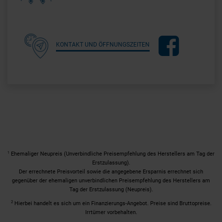
KONTAKT UND ÖFFNUNGSZEITEN
1
Ehemaliger Neupreis (Unverbindliche Preisempfehlung des Herstellers am Tag der
Erstzulassung).
Der errechnete Preisvorteil sowie die angegebene Ersparnis errechnet sich
gegenüber der ehemaligen unverbindlichen Preisempfehlung des Herstellers am
Tag der Erstzulassung (Neupreis).
2
Hierbei handelt es sich um ein Finanzierungs-Angebot. Preise sind Bruttopreise.
Irrtümer vorbehalten.