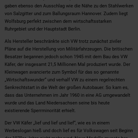
gaben ebenso den Ausschlag wie die Nähe zu den Stahlwerken
von Salzgitter und zum Ballungsraum Hannover. Zudem liegt
Wolfsburg perfekt zwischen dem wirtschaftsstarken
Ruhrgebiet und der Hauptstadt Berlin.
Als Hersteller beschränkte sich VW trotz zunächst ziviler
Pläne auf die Herstellung von Militärfahrzeugen. Die britischen
Besatzer begannen jedoch schon 1945 mit dem Bau des VW
Käfer, der insgesamt 21,5 Millionen Mal produziert wurde. Der
Kleinwagen avancierte zum Symbol für das so genannte
„Wirtschaftswunder“ und verhalf VW zu einem regelrechten
Senkrechtstart in die Welt der großen Autobauer. So kam es,
dass das Unternehmen im Jahr 1960 in eine AG umgewandelt
wurde und das Land Niedersachsen seine bis heute
existierende Sperrminorität erhielt.
Der VW Käfer „lief und lief und lief“, wie es in einem
Werbeslogan hieß und doch lief es für Volkswagen seit Beginn