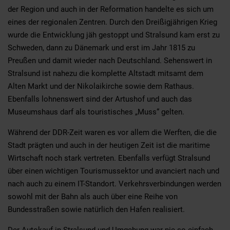
der Region und auch in der Reformation handelte es sich um
eines der regionalen Zentren. Durch den Dreißigjährigen Krieg
wurde die Entwicklung jäh gestoppt und Stralsund kam erst zu
Schweden, dann zu Dänemark und erst im Jahr 1815 zu
Preußen und damit wieder nach Deutschland. Sehenswert in
Stralsund ist nahezu die komplette Altstadt mitsamt dem
Alten Markt und der Nikolaikirche sowie dem Rathaus.
Ebenfalls lohnenswert sind der Artushof und auch das
Museumshaus darf als touristisches „Muss“ gelten.
Während der DDR-Zeit waren es vor allem die Werften, die die
Stadt prägten und auch in der heutigen Zeit ist die maritime
Wirtschaft noch stark vertreten. Ebenfalls verfügt Stralsund
über einen wichtigen Tourismussektor und avanciert nach und
nach auch zu einem IT-Standort. Verkehrsverbindungen werden
sowohl mit der Bahn als auch über eine Reihe von
Bundesstraßen sowie natürlich den Hafen realisiert.
Der Autokauf in Stralsund und Umgebung war nie so einfach