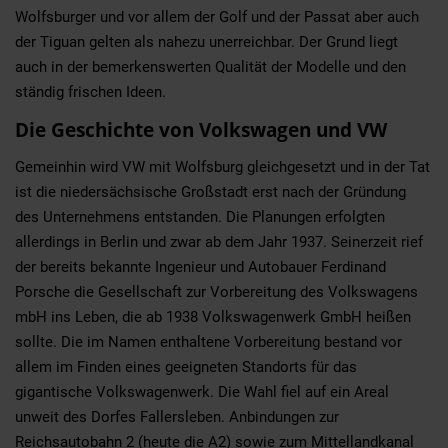
Wolfsburger und vor allem der Golf und der Passat aber auch
der Tiguan gelten als nahezu unerreichbar. Der Grund liegt
auch in der bemerkenswerten Qualität der Modelle und den
ständig frischen Ideen.
Die Geschichte von Volkswagen und VW
Gemeinhin wird VW mit Wolfsburg gleichgesetzt und in der Tat
ist die niedersächsische Großstadt erst nach der Gründung
des Unternehmens entstanden. Die Planungen erfolgten
allerdings in Berlin und zwar ab dem Jahr 1937. Seinerzeit rief
der bereits bekannte Ingenieur und Autobauer Ferdinand
Porsche die Gesellschaft zur Vorbereitung des Volkswagens
mbH ins Leben, die ab 1938 Volkswagenwerk GmbH heißen
sollte. Die im Namen enthaltene Vorbereitung bestand vor
allem im Finden eines geeigneten Standorts für das
gigantische Volkswagenwerk. Die Wahl fiel auf ein Areal
unweit des Dorfes Fallersleben. Anbindungen zur
Reichsautobahn 2 (heute die A2) sowie zum Mittellandkanal