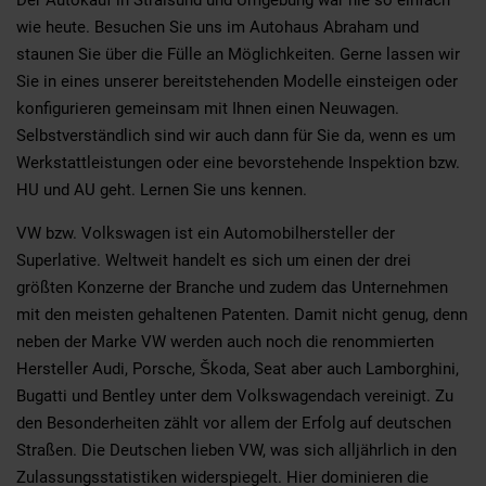
wie heute. Besuchen Sie uns im Autohaus Abraham und
staunen Sie über die Fülle an Möglichkeiten. Gerne lassen wir
Sie in eines unserer bereitstehenden Modelle einsteigen oder
konfigurieren gemeinsam mit Ihnen einen Neuwagen.
Selbstverständlich sind wir auch dann für Sie da, wenn es um
Werkstattleistungen oder eine bevorstehende Inspektion bzw.
HU und AU geht. Lernen Sie uns kennen.
VW bzw. Volkswagen ist ein Automobilhersteller der
Superlative. Weltweit handelt es sich um einen der drei
größten Konzerne der Branche und zudem das Unternehmen
mit den meisten gehaltenen Patenten. Damit nicht genug, denn
neben der Marke VW werden auch noch die renommierten
Hersteller Audi, Porsche, Škoda, Seat aber auch Lamborghini,
Bugatti und Bentley unter dem Volkswagendach vereinigt. Zu
den Besonderheiten zählt vor allem der Erfolg auf deutschen
Straßen. Die Deutschen lieben VW, was sich alljährlich in den
Zulassungsstatistiken widerspiegelt. Hier dominieren die