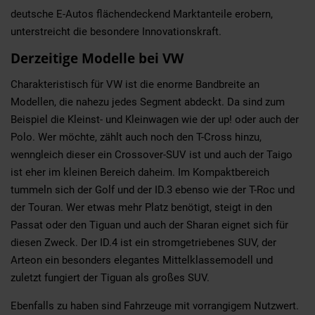
deutsche E-Autos flächendeckend Marktanteile erobern,
unterstreicht die besondere Innovationskraft.
Derzeitige Modelle bei VW
Charakteristisch für VW ist die enorme Bandbreite an
Modellen, die nahezu jedes Segment abdeckt. Da sind zum
Beispiel die Kleinst- und Kleinwagen wie der up! oder auch der
Polo. Wer möchte, zählt auch noch den T-Cross hinzu,
wenngleich dieser ein Crossover-SUV ist und auch der Taigo
ist eher im kleinen Bereich daheim. Im Kompaktbereich
tummeln sich der Golf und der ID.3 ebenso wie der T-Roc und
der Touran. Wer etwas mehr Platz benötigt, steigt in den
Passat oder den Tiguan und auch der Sharan eignet sich für
diesen Zweck. Der ID.4 ist ein stromgetriebenes SUV, der
Arteon ein besonders elegantes Mittelklassemodell und
zuletzt fungiert der Tiguan als großes SUV.
Ebenfalls zu haben sind Fahrzeuge mit vorrangigem Nutzwert.