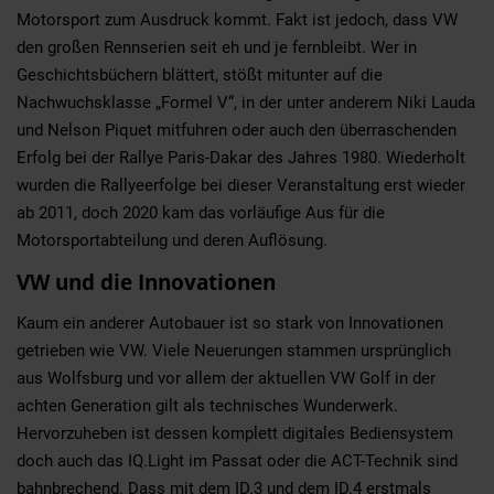
Motorsport zum Ausdruck kommt. Fakt ist jedoch, dass VW
den großen Rennserien seit eh und je fernbleibt. Wer in
Geschichtsbüchern blättert, stößt mitunter auf die
Nachwuchsklasse „Formel V“, in der unter anderem Niki Lauda
und Nelson Piquet mitfuhren oder auch den überraschenden
Erfolg bei der Rallye Paris-Dakar des Jahres 1980. Wiederholt
wurden die Rallyeerfolge bei dieser Veranstaltung erst wieder
ab 2011, doch 2020 kam das vorläufige Aus für die
Motorsportabteilung und deren Auflösung.
VW und die Innovationen
Kaum ein anderer Autobauer ist so stark von Innovationen
getrieben wie VW. Viele Neuerungen stammen ursprünglich
aus Wolfsburg und vor allem der aktuellen VW Golf in der
achten Generation gilt als technisches Wunderwerk.
Hervorzuheben ist dessen komplett digitales Bediensystem
doch auch das IQ.Light im Passat oder die ACT-Technik sind
bahnbrechend. Dass mit dem ID.3 und dem ID.4 erstmals