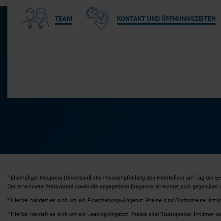
TEAM
KONTAKT UND ÖFFNUNGSZEITEN
1
Ehemaliger Neupreis (Unverbindliche Preisempfehlung des Herstellers am Tag der Er
Der errechnete Preisvorteil sowie die angegebene Ersparnis errechnet sich gegenüber
2
Hierbei handelt es sich um ein Finanzierungs-Angebot. Preise sind Bruttopreise. Irrtü
3
Hierbei handelt es sich um ein Leasing-Angebot. Preise sind Bruttopreise. Irrtümer vo