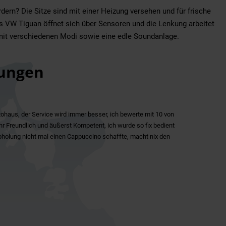
ern? Die Sitze sind mit einer Heizung versehen und für frische
es VW Tiguan öffnet sich über Sensoren und die Lenkung arbeitet
k mit verschiedenen Modi sowie eine edle Soundanlage.
ungen
ohaus, der Service wird immer besser, ich bewerte mit 10 von
ehr Freundlich und äußerst Kompetent, ich wurde so fix bedient
 Abholung nicht mal einen Cappuccino schaffte, macht nix den