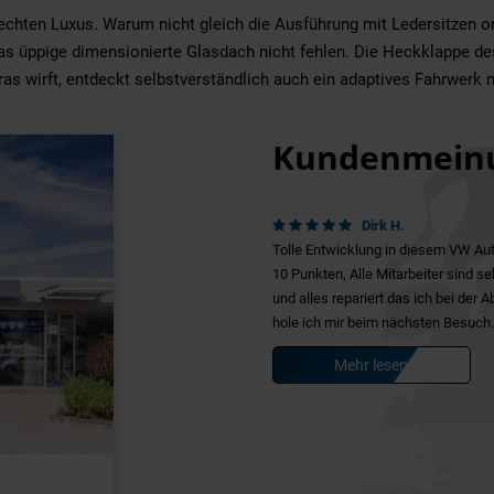
chten Luxus. Warum nicht gleich die Ausführung mit Ledersitzen ord
 das üppige dimensionierte Glasdach nicht fehlen. Die Heckklappe d
xtras wirft, entdeckt selbstverständlich auch ein adaptives Fahrwer
Kundenmein
Dirk H.
Tolle Entwicklung in diesem VW Aut
10 Punkten, Alle Mitarbeiter sind s
und alles repariert das ich bei der
hole ich mir beim nächsten Besuch.
Mehr lesen