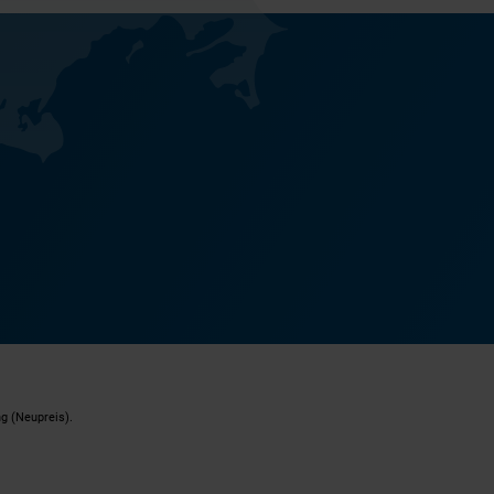
g (Neupreis).