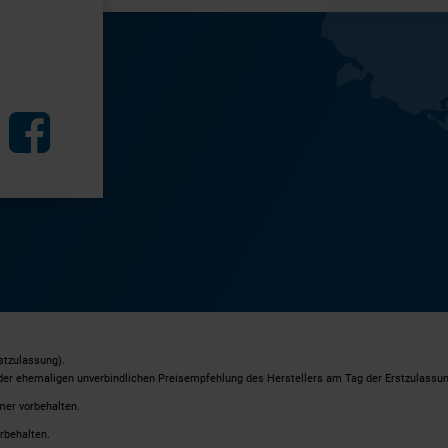
stzulassung).
 der ehemaligen unverbindlichen Preisempfehlung des Herstellers am Tag der Erstzulassun
mer vorbehalten.
rbehalten.