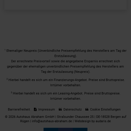
1
Ehemaliger Neupreis (Unverbindliche Preisempfehlung des Herstellers am Tag der
Erstzulassung).
Der errechnete Preisvorteil sowie die angegebene Ersparnis errechnet sich
gegenüber der ehemaligen unverbindlichen Preisempfehlung des Herstellers am
Tag der Erstzulassung (Neupreis).
2
Hierbei handelt es sich um ein Finanzierungs-Angebot. Preise sind Bruttopreise.
Irrtümer vorbehalten.
3
Hierbei handelt es sich um ein Leasing-Angebot. Preise sind Bruttopreise.
Irrtümer vorbehalten.
Barrierefreiheit
Impressum
Datenschutz
Cookie Einstellungen
© 2026 Autohaus Abraham GmbH | Stralsunder Chaussee 25 | DE-18528 Bergen auf
Rügen | info@autohaus-abraham.de |
Webdesign by audaris.de