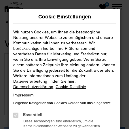
0
Zum
MENÜ
Hauptinhalt
Cookie Einstellungen
springen
Startseite
Greifswald
Wir nutzen Cookies, um Ihnen die bestmögliche
Nutzung unserer Webseite zu ermöglichen und unsere
Verfügbare Marken
Kommunikation mit Ihnen zu verbessern. Wir
berücksichtigen hierbei Ihre Präferenzen und
verarbeiten Daten für Marketing und Statistiken nur,
wenn Sie uns Ihre Einwilligung geben. Wenn Sie zu
einem späteren Zeitpunkt Ihre Meinung ändern, können
Sie die Einwilligung jederzeit für die Zukunft widerrufen.
Weitere Informationen zum Umfang der
Datenverarbeitung finden Sie hier:
Datenschutzerklärung
,
Cookie-Richtlinie
.
Impressum
Folgende Kategorien von Cookies werden von uns eingesetzt:
VW
Essentiell
Diese Technologien sind erforderlich, um die
Kernfunktionalität der Webseite zu gewährleisten.