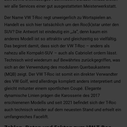
wir alle Services einer gut ausgestatteten Meisterwerkstatt.
Der Name VW T-Roc regt unweigerlich zu Wortspielen an.
Handelt es sich hier tatsächlich um den Roc(k)star unter den
SUV? Die Antwort ist eindeutig ein „Ja“, denn kaum ein
anderes Modell ist so attraktiv und gleichzeitig so vielfältig.
Das beginnt damit, dass sich der VW T-Roc – anders als
nahezu alle Kompakt-SUV – auch als Cabriolet ordern lässt.
Technisch wird wiederum auf Bewährtes zurückgegriffen, was
sich an der Verwendung des modularen Querbaukastens
(MQB) zeigt. Der VW T-Roc ist somit ein direkter Verwandter
des VW Golf, wird allerdings komplett anders interpretiert und
gleicht mitunter einem sportlichen Coupé. Elegante
dynamische Linien prägen die Karosserie des 2017
erschienenen Modells und seit 2021 befindet sich der T-Roc
auch technisch wieder auf dem neuesten Stand und erhielt ein
umfangreiches Facelift.