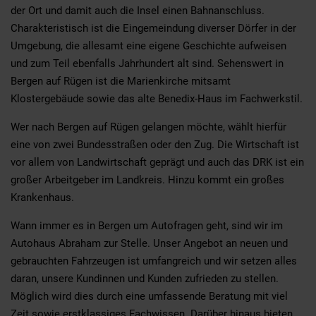
der Ort und damit auch die Insel einen Bahnanschluss.
Charakteristisch ist die Eingemeindung diverser Dörfer in der
Umgebung, die allesamt eine eigene Geschichte aufweisen
und zum Teil ebenfalls Jahrhundert alt sind. Sehenswert in
Bergen auf Rügen ist die Marienkirche mitsamt
Klostergebäude sowie das alte Benedix-Haus im Fachwerkstil.
Wer nach Bergen auf Rügen gelangen möchte, wählt hierfür
eine von zwei Bundesstraßen oder den Zug. Die Wirtschaft ist
vor allem von Landwirtschaft geprägt und auch das DRK ist ein
großer Arbeitgeber im Landkreis. Hinzu kommt ein großes
Krankenhaus.
Wann immer es in Bergen um Autofragen geht, sind wir im
Autohaus Abraham zur Stelle. Unser Angebot an neuen und
gebrauchten Fahrzeugen ist umfangreich und wir setzen alles
daran, unsere Kundinnen und Kunden zufrieden zu stellen.
Möglich wird dies durch eine umfassende Beratung mit viel
Zeit sowie erstklassiges Fachwissen. Darüber hinaus bieten