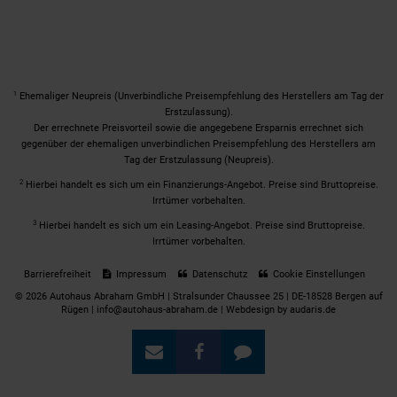
1
Ehemaliger Neupreis (Unverbindliche Preisempfehlung des Herstellers am Tag der
Erstzulassung).
Der errechnete Preisvorteil sowie die angegebene Ersparnis errechnet sich
gegenüber der ehemaligen unverbindlichen Preisempfehlung des Herstellers am
Tag der Erstzulassung (Neupreis).
2
Hierbei handelt es sich um ein Finanzierungs-Angebot. Preise sind Bruttopreise.
Irrtümer vorbehalten.
3
Hierbei handelt es sich um ein Leasing-Angebot. Preise sind Bruttopreise.
Irrtümer vorbehalten.
Barrierefreiheit
Impressum
Datenschutz
Cookie Einstellungen
© 2026 Autohaus Abraham GmbH | Stralsunder Chaussee 25 | DE-18528 Bergen auf
Rügen | info@autohaus-abraham.de |
Webdesign by audaris.de