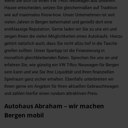
Wenn Sie sich für einen VW T-Roc Neuwagen aus unserem
Hause entscheiden, setzen Sie gleichermaßen auf Tradition
wie auf maximales Know-how. Unser Unternehmen ist seit
vielen Jahren in Bergen beheimatet und genießt dort eine
erstklassige Reputation. Gerne laden wir Sie zu uns ein und
zeigen Ihnen die vielen Möglichkeiten eines Autokaufs. Hierzu
gehört natürlich auch, dass Sie nicht allzu tief in die Tasche
greifen sollten. Unser Spartipp ist die Finanzierung in
monatlich gleichbleibenden Raten. Sprechen Sie uns an und
erfahren Sie, wie günstig ein VW T-Roc Neuwagen für Bergen
sein kann und wie Sie Ihre Liquidität und Ihren finanziellen
Spielraum ganz sicher erhalten. Ebenfalls unterbreiten wir
Ihnen gerne ein Angebot für Ihren aktuellen Gebrauchtwagen
und zahlen hierfür einen rundum attraktiven Preis.
Autohaus Abraham – wir machen
Bergen mobil