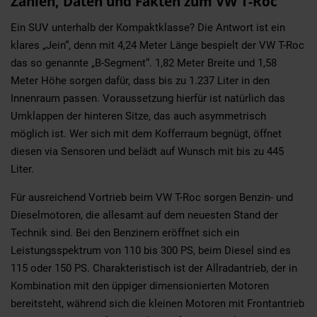
Zahlen, Daten und Fakten zum VW T-Roc
Ein SUV unterhalb der Kompaktklasse? Die Antwort ist ein
klares „Jein“, denn mit 4,24 Meter Länge bespielt der VW T-Roc
das so genannte „B-Segment“. 1,82 Meter Breite und 1,58
Meter Höhe sorgen dafür, dass bis zu 1.237 Liter in den
Innenraum passen. Voraussetzung hierfür ist natürlich das
Umklappen der hinteren Sitze, das auch asymmetrisch
möglich ist. Wer sich mit dem Kofferraum begnügt, öffnet
diesen via Sensoren und belädt auf Wunsch mit bis zu 445
Liter.
Für ausreichend Vortrieb beim VW T-Roc sorgen Benzin- und
Dieselmotoren, die allesamt auf dem neuesten Stand der
Technik sind. Bei den Benzinern eröffnet sich ein
Leistungsspektrum von 110 bis 300 PS, beim Diesel sind es
115 oder 150 PS. Charakteristisch ist der Allradantrieb, der in
Kombination mit den üppiger dimensionierten Motoren
bereitsteht, während sich die kleinen Motoren mit Frontantrieb