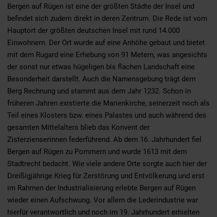
Bergen auf Rügen ist eine der größten Städte der Insel und
befindet sich zudem direkt in deren Zentrum. Die Rede ist vom
Hauptort der größten deutschen Insel mit rund 14.000
Einwohnern. Der Ort wurde auf eine Anhöhe gebaut und bietet
mit dem Rugard eine Erhebung von 91 Metern, was angesichts
der sonst nur etwas hügeligen bis flachen Landschaft eine
Besonderheit darstellt. Auch die Namensgebung trägt dem
Berg Rechnung und stammt aus dem Jahr 1232. Schon in
früheren Jahren existierte die Marienkirche, seinerzeit noch als
Teil eines Klosters bzw. eines Palastes und auch während des
gesamten Mittelalters blieb das Konvent der
Zisterzienserinnen federführend. Ab dem 16. Jahrhundert fiel
Bergen auf Rügen zu Pommern und wurde 1613 mit dem
Stadtrecht bedacht. Wie viele andere Orte sorgte auch hier der
Dreißigjährige Krieg für Zerstörung und Entvölkerung und erst
im Rahmen der Industrialisierung erlebte Bergen auf Rügen
wieder einen Aufschwung. Vor allem die Lederindustrie war
hierfür verantwortlich und noch im 19. Jahrhundert erhielten