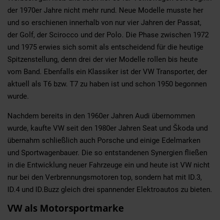
der 1970er Jahre nicht mehr rund. Neue Modelle musste her
und so erschienen innerhalb von nur vier Jahren der Passat,
der Golf, der Scirocco und der Polo. Die Phase zwischen 1972
und 1975 erwies sich somit als entscheidend für die heutige
Spitzenstellung, denn drei der vier Modelle rollen bis heute
vom Band. Ebenfalls ein Klassiker ist der VW Transporter, der
aktuell als T6 bzw. T7 zu haben ist und schon 1950 begonnen
wurde.
Nachdem bereits in den 1960er Jahren Audi übernommen
wurde, kaufte VW seit den 1980er Jahren Seat und Škoda und
übernahm schließlich auch Porsche und einige Edelmarken
und Sportwagenbauer. Die so entstandenen Synergien fließen
in die Entwicklung neuer Fahrzeuge ein und heute ist VW nicht
nur bei den Verbrennungsmotoren top, sondern hat mit ID.3,
ID.4 und ID.Buzz gleich drei spannender Elektroautos zu bieten.
VW als Motorsportmarke