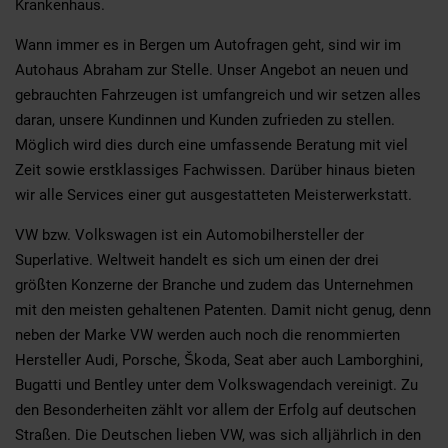
Krankenhaus.
Wann immer es in Bergen um Autofragen geht, sind wir im
Autohaus Abraham zur Stelle. Unser Angebot an neuen und
gebrauchten Fahrzeugen ist umfangreich und wir setzen alles
daran, unsere Kundinnen und Kunden zufrieden zu stellen.
Möglich wird dies durch eine umfassende Beratung mit viel
Zeit sowie erstklassiges Fachwissen. Darüber hinaus bieten
wir alle Services einer gut ausgestatteten Meisterwerkstatt.
VW bzw. Volkswagen ist ein Automobilhersteller der
Superlative. Weltweit handelt es sich um einen der drei
größten Konzerne der Branche und zudem das Unternehmen
mit den meisten gehaltenen Patenten. Damit nicht genug, denn
neben der Marke VW werden auch noch die renommierten
Hersteller Audi, Porsche, Škoda, Seat aber auch Lamborghini,
Bugatti und Bentley unter dem Volkswagendach vereinigt. Zu
den Besonderheiten zählt vor allem der Erfolg auf deutschen
Straßen. Die Deutschen lieben VW, was sich alljährlich in den