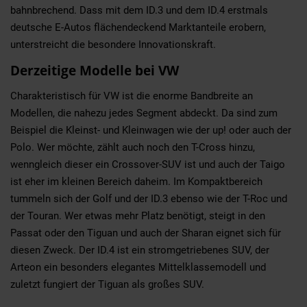
bahnbrechend. Dass mit dem ID.3 und dem ID.4 erstmals
deutsche E-Autos flächendeckend Marktanteile erobern,
unterstreicht die besondere Innovationskraft.
Derzeitige Modelle bei VW
Charakteristisch für VW ist die enorme Bandbreite an
Modellen, die nahezu jedes Segment abdeckt. Da sind zum
Beispiel die Kleinst- und Kleinwagen wie der up! oder auch der
Polo. Wer möchte, zählt auch noch den T-Cross hinzu,
wenngleich dieser ein Crossover-SUV ist und auch der Taigo
ist eher im kleinen Bereich daheim. Im Kompaktbereich
tummeln sich der Golf und der ID.3 ebenso wie der T-Roc und
der Touran. Wer etwas mehr Platz benötigt, steigt in den
Passat oder den Tiguan und auch der Sharan eignet sich für
diesen Zweck. Der ID.4 ist ein stromgetriebenes SUV, der
Arteon ein besonders elegantes Mittelklassemodell und
zuletzt fungiert der Tiguan als großes SUV.