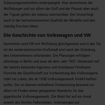
Zulassungsstatistiken widerspiegelt. Hier dominieren die
Wolfsburger und vor allem der Golf und der Passat aber auch
der Tiguan gelten als nahezu unerreichbar. Der Grund liegt
auch in der bemerkenswerten Qualität der Modelle und den
ständig frischen Ideen.
Die Geschichte von Volkswagen und VW
Gemeinhin wird VW mit Wolfsburg gleichgesetzt und in der Tat
ist die niedersächsische Großstadt erst nach der Gründung
des Unternehmens entstanden. Die Planungen erfolgten
allerdings in Berlin und zwar ab dem Jahr 1937. Seinerzeit rief
der bereits bekannte Ingenieur und Autobauer Ferdinand
Porsche die Gesellschaft zur Vorbereitung des Volkswagens
mbH ins Leben, die ab 1938 Volkswagenwerk GmbH heißen
sollte. Die im Namen enthaltene Vorbereitung bestand vor
allem im Finden eines geeigneten Standorts für das
gigantische Volkswagenwerk. Die Wahl fiel auf ein Areal
unweit des Dorfes Fallersleben. Anbindungen zur