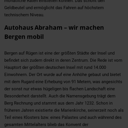
monatliche Raten einstellen können. Das schont den
Geldbeutel und ermöglicht das Fahren auf höchstem
technischem Niveau.
Autohaus Abraham – wir machen
Bergen mobil
Bergen auf Rügen ist eine der größten Städte der Insel und
befindet sich zudem direkt in deren Zentrum. Die Rede ist vom
Hauptort der größten deutschen Insel mit rund 14.000
Einwohnern. Der Ort wurde auf eine Anhöhe gebaut und bietet
mit dem Rugard eine Erhebung von 91 Metern, was angesichts
der sonst nur etwas hügeligen bis flachen Landschaft eine
Besonderheit darstellt. Auch die Namensgebung trägt dem
Berg Rechnung und stammt aus dem Jahr 1232. Schon in
früheren Jahren existierte die Marienkirche, seinerzeit noch als
Teil eines Klosters bzw. eines Palastes und auch während des
gesamten Mittelalters blieb das Konvent der