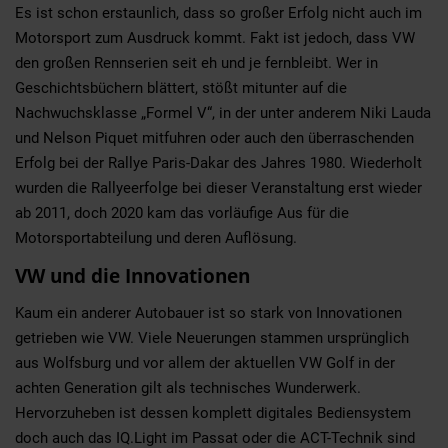
Es ist schon erstaunlich, dass so großer Erfolg nicht auch im
Motorsport zum Ausdruck kommt. Fakt ist jedoch, dass VW
den großen Rennserien seit eh und je fernbleibt. Wer in
Geschichtsbüchern blättert, stößt mitunter auf die
Nachwuchsklasse „Formel V“, in der unter anderem Niki Lauda
und Nelson Piquet mitfuhren oder auch den überraschenden
Erfolg bei der Rallye Paris-Dakar des Jahres 1980. Wiederholt
wurden die Rallyeerfolge bei dieser Veranstaltung erst wieder
ab 2011, doch 2020 kam das vorläufige Aus für die
Motorsportabteilung und deren Auflösung.
VW und die Innovationen
Kaum ein anderer Autobauer ist so stark von Innovationen
getrieben wie VW. Viele Neuerungen stammen ursprünglich
aus Wolfsburg und vor allem der aktuellen VW Golf in der
achten Generation gilt als technisches Wunderwerk.
Hervorzuheben ist dessen komplett digitales Bediensystem
doch auch das IQ.Light im Passat oder die ACT-Technik sind