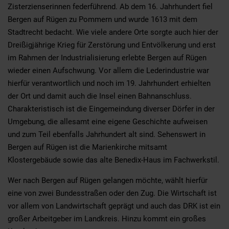
Zisterzienserinnen federführend. Ab dem 16. Jahrhundert fiel
Bergen auf Rügen zu Pommern und wurde 1613 mit dem
Stadtrecht bedacht. Wie viele andere Orte sorgte auch hier der
Dreißigjährige Krieg für Zerstörung und Entvölkerung und erst
im Rahmen der Industrialisierung erlebte Bergen auf Rügen
wieder einen Aufschwung. Vor allem die Lederindustrie war
hierfür verantwortlich und noch im 19. Jahrhundert erhielten
der Ort und damit auch die Insel einen Bahnanschluss.
Charakteristisch ist die Eingemeindung diverser Dörfer in der
Umgebung, die allesamt eine eigene Geschichte aufweisen
und zum Teil ebenfalls Jahrhundert alt sind. Sehenswert in
Bergen auf Rügen ist die Marienkirche mitsamt
Klostergebäude sowie das alte Benedix-Haus im Fachwerkstil.
Wer nach Bergen auf Rügen gelangen möchte, wählt hierfür
eine von zwei Bundesstraßen oder den Zug. Die Wirtschaft ist
vor allem von Landwirtschaft geprägt und auch das DRK ist ein
großer Arbeitgeber im Landkreis. Hinzu kommt ein großes