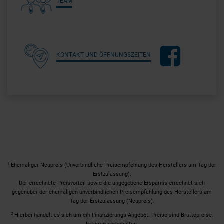
TEAM
KONTAKT UND ÖFFNUNGSZEITEN
1
Ehemaliger Neupreis (Unverbindliche Preisempfehlung des Herstellers am Tag der
Erstzulassung).
Der errechnete Preisvorteil sowie die angegebene Ersparnis errechnet sich
gegenüber der ehemaligen unverbindlichen Preisempfehlung des Herstellers am
Tag der Erstzulassung (Neupreis).
2
Hierbei handelt es sich um ein Finanzierungs-Angebot. Preise sind Bruttopreise.