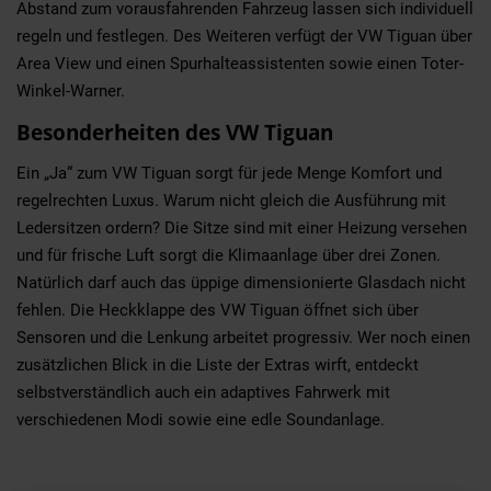
Abstand zum vorausfahrenden Fahrzeug lassen sich individuell
regeln und festlegen. Des Weiteren verfügt der VW Tiguan über
Area View und einen Spurhalteassistenten sowie einen Toter-
Winkel-Warner.
Besonderheiten des VW Tiguan
Ein „Ja“ zum VW Tiguan sorgt für jede Menge Komfort und
regelrechten Luxus. Warum nicht gleich die Ausführung mit
Ledersitzen ordern? Die Sitze sind mit einer Heizung versehen
und für frische Luft sorgt die Klimaanlage über drei Zonen.
Natürlich darf auch das üppige dimensionierte Glasdach nicht
fehlen. Die Heckklappe des VW Tiguan öffnet sich über
Sensoren und die Lenkung arbeitet progressiv. Wer noch einen
zusätzlichen Blick in die Liste der Extras wirft, entdeckt
selbstverständlich auch ein adaptives Fahrwerk mit
verschiedenen Modi sowie eine edle Soundanlage.