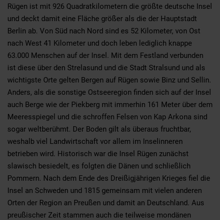
Rügen ist mit 926 Quadratkilometern die größte deutsche Insel
und deckt damit eine Fläche größer als die der Hauptstadt
Berlin ab. Von Süd nach Nord sind es 52 Kilometer, von Ost
nach West 41 Kilometer und doch leben lediglich knappe
63.000 Menschen auf der Insel. Mit dem Festland verbunden
ist diese über den Strelasund und die Stadt Stralsund und als
wichtigste Orte gelten Bergen auf Rügen sowie Binz und Sellin.
Anders, als die sonstige Ostseeregion finden sich auf der Insel
auch Berge wie der Piekberg mit immerhin 161 Meter über dem
Meeresspiegel und die schroffen Felsen von Kap Arkona sind
sogar weltberühmt. Der Boden gilt als überaus fruchtbar,
weshalb viel Landwirtschaft vor allem im Inselinneren
betrieben wird. Historisch war die Insel Rügen zunächst
slawisch besiedelt, es folgten die Dänen und schließlich
Pommern. Nach dem Ende des Dreißigjährigen Krieges fiel die
Insel an Schweden und 1815 gemeinsam mit vielen anderen
Orten der Region an Preußen und damit an Deutschland. Aus
preußischer Zeit stammen auch die teilweise mondänen