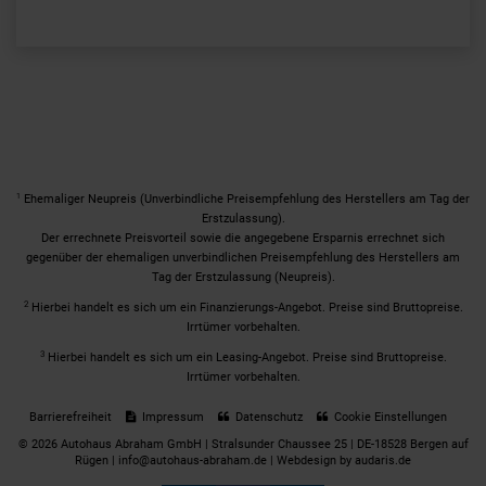
1
Ehemaliger Neupreis (Unverbindliche Preisempfehlung des Herstellers am Tag der
Erstzulassung).
Der errechnete Preisvorteil sowie die angegebene Ersparnis errechnet sich
gegenüber der ehemaligen unverbindlichen Preisempfehlung des Herstellers am
Tag der Erstzulassung (Neupreis).
2
Hierbei handelt es sich um ein Finanzierungs-Angebot. Preise sind Bruttopreise.
Irrtümer vorbehalten.
3
Hierbei handelt es sich um ein Leasing-Angebot. Preise sind Bruttopreise.
Irrtümer vorbehalten.
Barrierefreiheit
Impressum
Datenschutz
Cookie Einstellungen
© 2026 Autohaus Abraham GmbH | Stralsunder Chaussee 25 | DE-18528 Bergen auf
Rügen | info@autohaus-abraham.de |
Webdesign by audaris.de