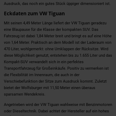
Ausdruck, das noch ein gutes Stück üppiger dimensioniert ist.
Eckdaten zum VW Tiguan
Mit seinen 4,49 Meter Länge liefert der VW Tiguan geradezu
eine Blaupause für die Klasse der kompakten SUV. Das
Fahrzeug ist dabei 1,84 Meter breit und bringt es auf eine Höhe
von 1,64 Meter. Praktisch an dem Modell ist der Laderaum von
470 Liter, wohlgemerkt: ohne Umklappen der Rücksitze. Wird
diese Möglichkeit genutzt, entstehen bis zu 1.655 Liter und das
Kompakt-SUV verwandelt sich in ein perfektes
Transportfahrzeug für Großeinkäufe. Positiv zu vermerken ist
die Flexibilität im Innenraum, die auch in der
Verschiebefunktion der Sitze zum Ausdruck kommt. Zuletzt
bietet der Wolfsburger mit 11,50 Meter einen überaus
sparsamen Wendekreis.
Angetrieben wird der VW Tiguan wahlweise mit Benzinmotoren
oder Dieseltechnik. Dabei achtet der Hersteller auf ein hohes