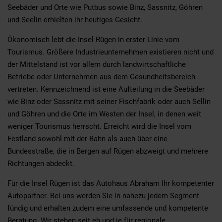
Seebäder und Orte wie Putbus sowie Binz, Sassnitz, Göhren
und Seelin erhielten ihr heutiges Gesicht.
Ökonomisch lebt die Insel Rügen in erster Linie vom
Tourismus. Größere Industrieunternehmen existieren nicht und
der Mittelstand ist vor allem durch landwirtschaftliche
Betriebe oder Unternehmen aus dem Gesundheitsbereich
vertreten. Kennzeichnend ist eine Aufteilung in die Seebäder
wie Binz oder Sassnitz mit seiner Fischfabrik oder auch Sellin
und Göhren und die Orte im Westen der Insel, in denen weit
weniger Tourismus herrscht. Erreicht wird die Insel vom
Festland sowohl mit der Bahn als auch über eine
Bundesstraße, die in Bergen auf Rügen abzweigt und mehrere
Richtungen abdeckt.
Für die Insel Rügen ist das Autohaus Abraham Ihr kompetenter
Autopartner. Bei uns werden Sie in nahezu jedem Segment
fündig und erhalten zudem eine umfassende und kompetente
Beratung. Wir stehen seit eh und je für regionale