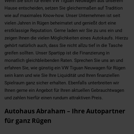
Wenn Sie sich für einen VW Tiguan Neuwagen aus unserem
Hause entscheiden, setzen Sie gleichermaßen auf Tradition
wie auf maximales Know-how. Unser Unternehmen ist seit
vielen Jahren in Rügen beheimatet und genießt dort eine
erstklassige Reputation. Gerne laden wir Sie zu uns ein und
zeigen Ihnen die vielen Möglichkeiten eines Autokaufs. Hierzu
gehört natürlich auch, dass Sie nicht allzu tief in die Tasche
greifen sollten. Unser Spartipp ist die Finanzierung in
monatlich gleichbleibenden Raten. Sprechen Sie uns an und
erfahren Sie, wie günstig ein VW Tiguan Neuwagen für Rügen
sein kann und wie Sie Ihre Liquidität und Ihren finanziellen
Spielraum ganz sicher erhalten. Ebenfalls unterbreiten wir
Ihnen gerne ein Angebot für Ihren aktuellen Gebrauchtwagen
und zahlen hierfür einen rundum attraktiven Preis.
Autohaus Abraham – Ihre Autopartner
für ganz Rügen