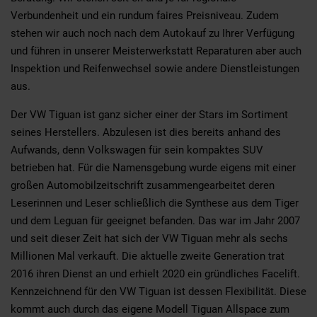
Verbundenheit und ein rundum faires Preisniveau. Zudem
stehen wir auch noch nach dem Autokauf zu Ihrer Verfügung
und führen in unserer Meisterwerkstatt Reparaturen aber auch
Inspektion und Reifenwechsel sowie andere Dienstleistungen
aus.
Der VW Tiguan ist ganz sicher einer der Stars im Sortiment
seines Herstellers. Abzulesen ist dies bereits anhand des
Aufwands, denn Volkswagen für sein kompaktes SUV
betrieben hat. Für die Namensgebung wurde eigens mit einer
großen Automobilzeitschrift zusammengearbeitet deren
Leserinnen und Leser schließlich die Synthese aus dem Tiger
und dem Leguan für geeignet befanden. Das war im Jahr 2007
und seit dieser Zeit hat sich der VW Tiguan mehr als sechs
Millionen Mal verkauft. Die aktuelle zweite Generation trat
2016 ihren Dienst an und erhielt 2020 ein gründliches Facelift.
Kennzeichnend für den VW Tiguan ist dessen Flexibilität. Diese
kommt auch durch das eigene Modell Tiguan Allspace zum