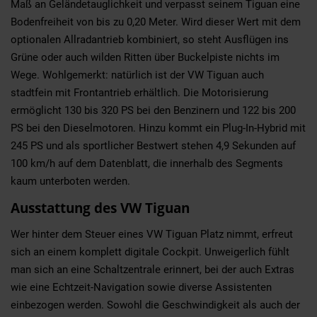
Maß an Geländetauglichkeit und verpasst seinem Tiguan eine
Bodenfreiheit von bis zu 0,20 Meter. Wird dieser Wert mit dem
optionalen Allradantrieb kombiniert, so steht Ausflügen ins
Grüne oder auch wilden Ritten über Buckelpiste nichts im
Wege. Wohlgemerkt: natürlich ist der VW Tiguan auch
stadtfein mit Frontantrieb erhältlich. Die Motorisierung
ermöglicht 130 bis 320 PS bei den Benzinern und 122 bis 200
PS bei den Dieselmotoren. Hinzu kommt ein Plug-In-Hybrid mit
245 PS und als sportlicher Bestwert stehen 4,9 Sekunden auf
100 km/h auf dem Datenblatt, die innerhalb des Segments
kaum unterboten werden.
Ausstattung des VW Tiguan
Wer hinter dem Steuer eines VW Tiguan Platz nimmt, erfreut
sich an einem komplett digitale Cockpit. Unweigerlich fühlt
man sich an eine Schaltzentrale erinnert, bei der auch Extras
wie eine Echtzeit-Navigation sowie diverse Assistenten
einbezogen werden. Sowohl die Geschwindigkeit als auch der