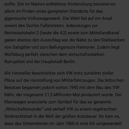
sollte. Die im Namen enthaltene Vorbereitung bestand vor
allem im Finden eines geeigneten Standorts für das
gigantische Volkswagenwerk. Die Wahl fiel auf ein Areal
unweit des Dorfes Fallersleben. Anbindungen zur
Reichsautobahn 2 (heute die A2) sowie zum Mittellandkanal
gaben ebenso den Ausschlag wie die Nähe zu den Stahlwerken
von Salzgitter und zum Ballungsraum Hannover. Zudem liegt
Wolfsburg perfekt zwischen dem wirtschaftsstarken
Ruhrgebiet und der Hauptstadt Berlin.
Als Hersteller beschränkte sich VW trotz zunächst ziviler
Pläne auf die Herstellung von Militärfahrzeugen. Die britischen
Besatzer begannen jedoch schon 1945 mit dem Bau des VW
Käfer, der insgesamt 21,5 Millionen Mal produziert wurde. Der
Kleinwagen avancierte zum Symbol für das so genannte
„Wirtschaftswunder“ und verhalf VW zu einem regelrechten
Senkrechtstart in die Welt der großen Autobauer. So kam es,
dass das Unternehmen im Jahr 1960 in eine AG umgewandelt