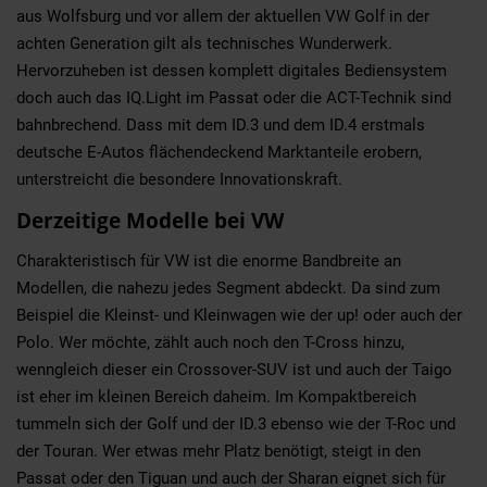
aus Wolfsburg und vor allem der aktuellen VW Golf in der
achten Generation gilt als technisches Wunderwerk.
Hervorzuheben ist dessen komplett digitales Bediensystem
doch auch das IQ.Light im Passat oder die ACT-Technik sind
bahnbrechend. Dass mit dem ID.3 und dem ID.4 erstmals
deutsche E-Autos flächendeckend Marktanteile erobern,
unterstreicht die besondere Innovationskraft.
Derzeitige Modelle bei VW
Charakteristisch für VW ist die enorme Bandbreite an
Modellen, die nahezu jedes Segment abdeckt. Da sind zum
Beispiel die Kleinst- und Kleinwagen wie der up! oder auch der
Polo. Wer möchte, zählt auch noch den T-Cross hinzu,
wenngleich dieser ein Crossover-SUV ist und auch der Taigo
ist eher im kleinen Bereich daheim. Im Kompaktbereich
tummeln sich der Golf und der ID.3 ebenso wie der T-Roc und
der Touran. Wer etwas mehr Platz benötigt, steigt in den
Passat oder den Tiguan und auch der Sharan eignet sich für