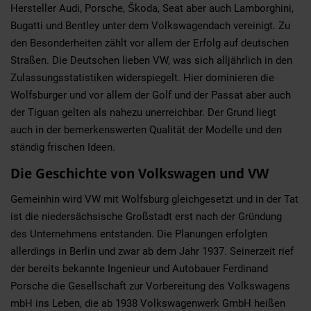
Hersteller Audi, Porsche, Škoda, Seat aber auch Lamborghini,
Bugatti und Bentley unter dem Volkswagendach vereinigt. Zu
den Besonderheiten zählt vor allem der Erfolg auf deutschen
Straßen. Die Deutschen lieben VW, was sich alljährlich in den
Zulassungsstatistiken widerspiegelt. Hier dominieren die
Wolfsburger und vor allem der Golf und der Passat aber auch
der Tiguan gelten als nahezu unerreichbar. Der Grund liegt
auch in der bemerkenswerten Qualität der Modelle und den
ständig frischen Ideen.
Die Geschichte von Volkswagen und VW
Gemeinhin wird VW mit Wolfsburg gleichgesetzt und in der Tat
ist die niedersächsische Großstadt erst nach der Gründung
des Unternehmens entstanden. Die Planungen erfolgten
allerdings in Berlin und zwar ab dem Jahr 1937. Seinerzeit rief
der bereits bekannte Ingenieur und Autobauer Ferdinand
Porsche die Gesellschaft zur Vorbereitung des Volkswagens
mbH ins Leben, die ab 1938 Volkswagenwerk GmbH heißen