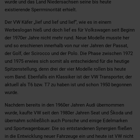
wurde und das Land Niedersachsen seine bis heute
existierende Sperrminorität erhielt.
Der VW Käfer „lief und lief und lief“, wie es in einem
Werbeslogan hieß und doch lief es für Volkswagen seit Beginn
der 1970er Jahre nicht mehr rund. Neue Modelle musste her
und so erschienen innerhalb von nur vier Jahren der Passat,
der Golf, der Scirocco und der Polo. Die Phase zwischen 1972
und 1975 erwies sich somit als entscheidend für die heutige
Spitzenstellung, denn drei der vier Modelle rollen bis heute
vom Band. Ebenfalls ein Klassiker ist der VW Transporter, der
aktuell als T6 bzw. T7 zu haben ist und schon 1950 begonnen
wurde.
Nachdem bereits in den 1960er Jahren Audi übernommen
wurde, kaufte VW seit den 1980er Jahren Seat und Škoda und
übernahm schließlich auch Porsche und einige Edelmarken
und Sportwagenbauer. Die so entstandenen Synergien fließen
in die Entwicklung neuer Fahrzeuge ein und heute ist VW nicht