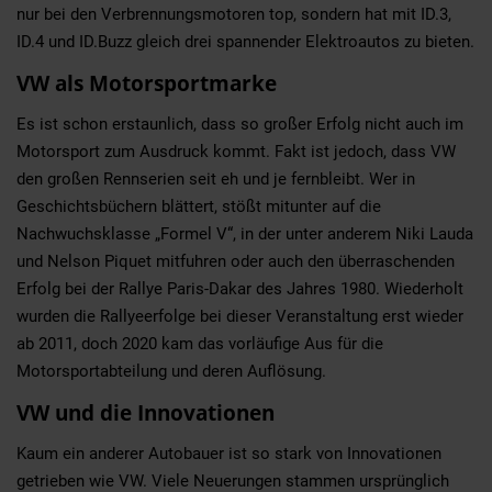
nur bei den Verbrennungsmotoren top, sondern hat mit ID.3,
ID.4 und ID.Buzz gleich drei spannender Elektroautos zu bieten.
VW als Motorsportmarke
Es ist schon erstaunlich, dass so großer Erfolg nicht auch im
Motorsport zum Ausdruck kommt. Fakt ist jedoch, dass VW
den großen Rennserien seit eh und je fernbleibt. Wer in
Geschichtsbüchern blättert, stößt mitunter auf die
Nachwuchsklasse „Formel V“, in der unter anderem Niki Lauda
und Nelson Piquet mitfuhren oder auch den überraschenden
Erfolg bei der Rallye Paris-Dakar des Jahres 1980. Wiederholt
wurden die Rallyeerfolge bei dieser Veranstaltung erst wieder
ab 2011, doch 2020 kam das vorläufige Aus für die
Motorsportabteilung und deren Auflösung.
VW und die Innovationen
Kaum ein anderer Autobauer ist so stark von Innovationen
getrieben wie VW. Viele Neuerungen stammen ursprünglich