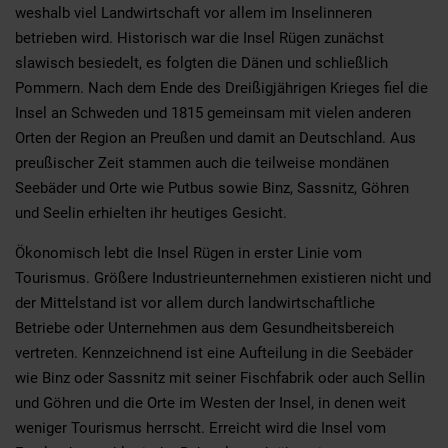
weshalb viel Landwirtschaft vor allem im Inselinneren
betrieben wird. Historisch war die Insel Rügen zunächst
slawisch besiedelt, es folgten die Dänen und schließlich
Pommern. Nach dem Ende des Dreißigjährigen Krieges fiel die
Insel an Schweden und 1815 gemeinsam mit vielen anderen
Orten der Region an Preußen und damit an Deutschland. Aus
preußischer Zeit stammen auch die teilweise mondänen
Seebäder und Orte wie Putbus sowie Binz, Sassnitz, Göhren
und Seelin erhielten ihr heutiges Gesicht.
Ökonomisch lebt die Insel Rügen in erster Linie vom
Tourismus. Größere Industrieunternehmen existieren nicht und
der Mittelstand ist vor allem durch landwirtschaftliche
Betriebe oder Unternehmen aus dem Gesundheitsbereich
vertreten. Kennzeichnend ist eine Aufteilung in die Seebäder
wie Binz oder Sassnitz mit seiner Fischfabrik oder auch Sellin
und Göhren und die Orte im Westen der Insel, in denen weit
weniger Tourismus herrscht. Erreicht wird die Insel vom