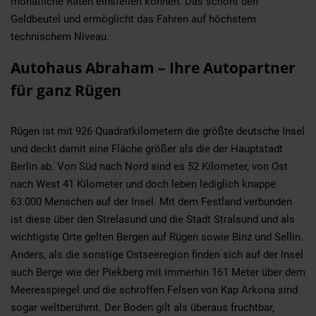
monatliche Raten einstellen können. Das schont den
Geldbeutel und ermöglicht das Fahren auf höchstem
technischem Niveau.
Autohaus Abraham – Ihre Autopartner
für ganz Rügen
Rügen ist mit 926 Quadratkilometern die größte deutsche Insel
und deckt damit eine Fläche größer als die der Hauptstadt
Berlin ab. Von Süd nach Nord sind es 52 Kilometer, von Ost
nach West 41 Kilometer und doch leben lediglich knappe
63.000 Menschen auf der Insel. Mit dem Festland verbunden
ist diese über den Strelasund und die Stadt Stralsund und als
wichtigste Orte gelten Bergen auf Rügen sowie Binz und Sellin.
Anders, als die sonstige Ostseeregion finden sich auf der Insel
auch Berge wie der Piekberg mit immerhin 161 Meter über dem
Meeresspiegel und die schroffen Felsen von Kap Arkona sind
sogar weltberühmt. Der Boden gilt als überaus fruchtbar,