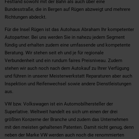
Festland sowohl mit der Bahn als auch über eine
Bundesstraße, die in Bergen auf Rügen abzweigt und mehrere
Richtungen abdeckt.
Für die Insel Rügen ist das Autohaus Abraham Ihr kompetenter
Autopartner. Bei uns werden Sie in nahezu jedem Segment
fündig und erhalten zudem eine umfassende und kompetente
Beratung. Wir stehen seit eh und je für regionale
Verbundenheit und ein rundum faires Preisniveau. Zudem
stehen wir auch noch nach dem Autokauf zu Ihrer Verfügung
und führen in unserer Meisterwerkstatt Reparaturen aber auch
Inspektion und Reifenwechsel sowie andere Dienstleistungen
aus.
VW bzw. Volkswagen ist ein Automobilhersteller der
Superlative. Weltweit handelt es sich um einen der drei
größten Konzerne der Branche und zudem das Unternehmen
mit den meisten gehaltenen Patenten. Damit nicht genug, denn
neben der Marke VW werden auch noch die renommierten