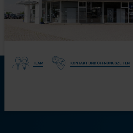
TEAM
KONTAKT UND ÖFFNUNGSZEITEN