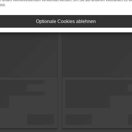
on dritten Werbetreibenden verwendet werden, um Sie auf anderen Webseiten zu ve
ind.
Optionale Cookies ablehnen