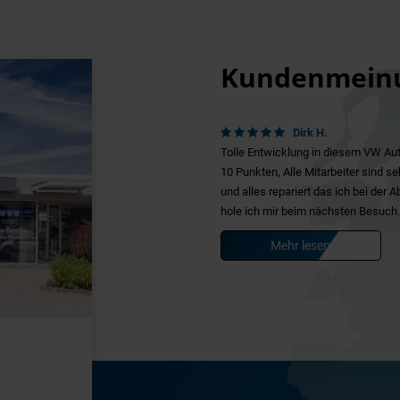
Kundenmein
Dirk H.
Tolle Entwicklung in diesem VW Aut
10 Punkten, Alle Mitarbeiter sind s
und alles repariert das ich bei der
hole ich mir beim nächsten Besuch.
Mehr lesen