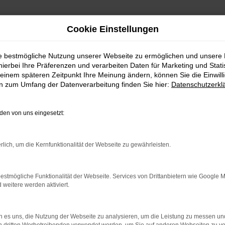
Cookie Einstellungen
ie bestmögliche Nutzung unserer Webseite zu ermöglichen und unsere
hierbei Ihre Präferenzen und verarbeiten Daten für Marketing und Stati
einem späteren Zeitpunkt Ihre Meinung ändern, können Sie die Einwillig
en zum Umfang der Datenverarbeitung finden Sie hier:
Datenschutzerkl
en von uns eingesetzt:
Fahrzeug-Showroom
rlich, um die Kernfunktionalität der Webseite zu gewährleisten.
estmögliche Funktionalität der Webseite. Services von Drittanbietern wie Google 
eitere werden aktiviert.
 es uns, die Nutzung der Webseite zu analysieren, um die Leistung zu messen u