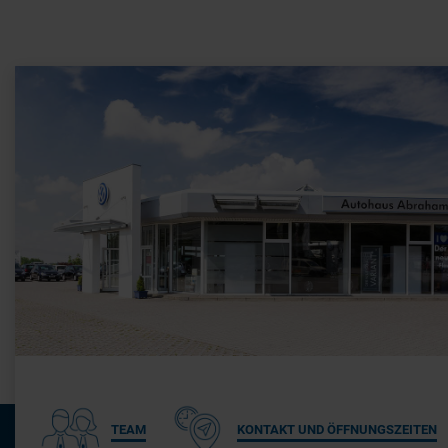
TEAM
KONTAKT UND ÖFFNUNGSZEITEN