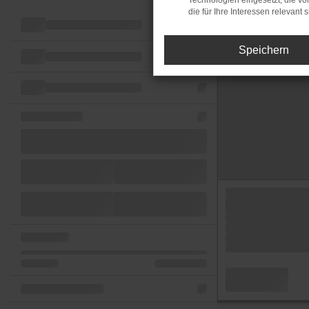
Technologien eingesetzt, die v
die für Ihre Interessen relevant s
Speichern