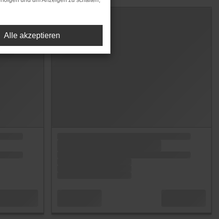
rfolgen und um Anzeigen zu schalten,
Alle akzeptieren