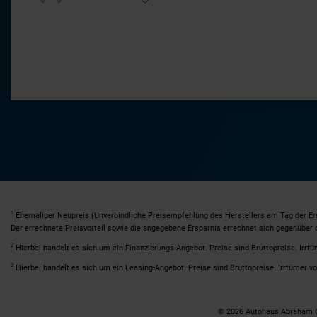
1
Ehemaliger Neupreis (Unverbindliche Preisempfehlung des Herstellers am Tag der Er
Der errechnete Preisvorteil sowie die angegebene Ersparnis errechnet sich gegenüber
2
Hierbei handelt es sich um ein Finanzierungs-Angebot. Preise sind Bruttopreise. Irrtü
3
Hierbei handelt es sich um ein Leasing-Angebot. Preise sind Bruttopreise. Irrtümer vo
© 2026 Autohaus Abraham G