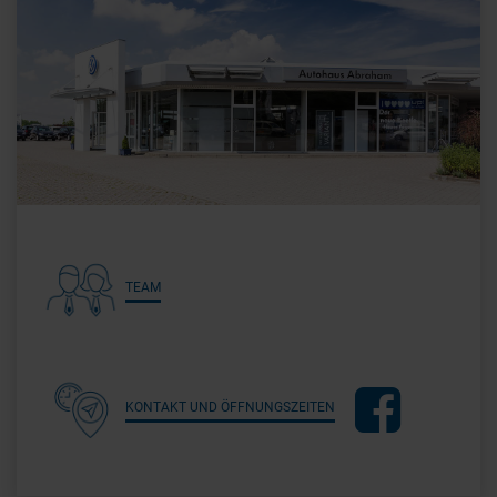
TEAM
KONTAKT UND ÖFFNUNGSZEITEN