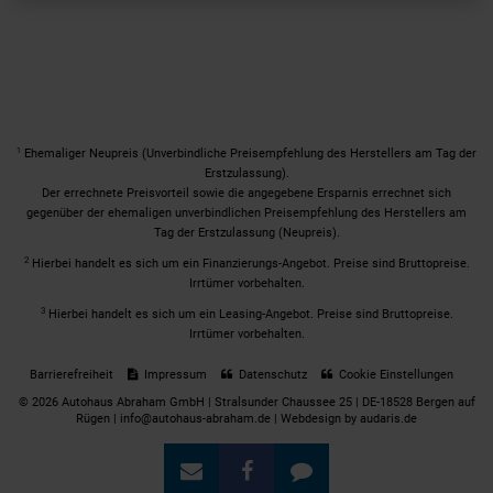
1
Ehemaliger Neupreis (Unverbindliche Preisempfehlung des Herstellers am Tag der
Erstzulassung).
Der errechnete Preisvorteil sowie die angegebene Ersparnis errechnet sich
gegenüber der ehemaligen unverbindlichen Preisempfehlung des Herstellers am
Tag der Erstzulassung (Neupreis).
2
Hierbei handelt es sich um ein Finanzierungs-Angebot. Preise sind Bruttopreise.
Irrtümer vorbehalten.
3
Hierbei handelt es sich um ein Leasing-Angebot. Preise sind Bruttopreise.
Irrtümer vorbehalten.
Barrierefreiheit
Impressum
Datenschutz
Cookie Einstellungen
© 2026 Autohaus Abraham GmbH | Stralsunder Chaussee 25 | DE-18528 Bergen auf
Rügen | info@autohaus-abraham.de |
Webdesign by audaris.de