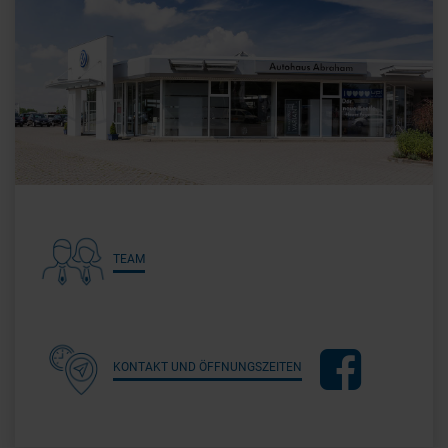
TEAM
KONTAKT UND ÖFFNUNGSZEITEN