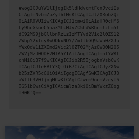
ewogICJuYW1lIjogIk5ldHdvcmtFcnJvciIs
CiAgImNvbmZpZyI6IHsKICAgICJtZXRob2Qi
OiAiR0VUIiwKICAgICJ1cmwiOiAiaHR0cHM6
Ly9hcGkueC5ha3MtcHJvZC5hdWRhcmlzLm5l
dC92MS9jbGllbnRzLzIzMTYvd2Vic2l0ZS12
ZWhpY2xlcy8wODkxNDY/ZmllbGQ9aW50ZXJu
YWxOdW1iZXImd2Vic2l0ZT02MjAzOWQ0N2Q5
ZWVjMzU0ODE2NTA5YTAiLAogICAgImhlYWRl
cnMiOiB7fSwKICAgICJib2R5IjogbnVsbCwK
ICAgICJleHBlY3QiOiB7CiAgICAgICJyZXNw
b25zZVR5cGUiOiAiIgogICAgfSwKICAgICJ0
aW1lb3V0IjogMCwKICAgICJwcm9ncmVzcyI6
IG51bGwsCiAgICAicmlza3kiOiBmYWxzZQog
IH0KfQ==