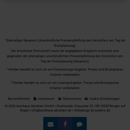
1
Ehemaliger Neupreis (Unverbindliche Preisempfehlung des Herstellers am Tag der
Erstzulassung).
Der errechnete Preisvorteil sowie die angegebene Ersparnis errechnet sich
gegenüber der ehemaligen unverbindlichen Preisempfehlung des Herstellers am
Tag der Erstzulassung (Neupreis).
2
Hierbei handelt es sich um ein Finanzierungs-Angebot. Preise sind Bruttopreise.
Irrtümer vorbehalten.
3
Hierbei handelt es sich um ein Leasing-Angebot. Preise sind Bruttopreise.
Irrtümer vorbehalten.
Barrierefreiheit
Impressum
Datenschutz
Cookie Einstellungen
© 2026 Autohaus Abraham GmbH | Stralsunder Chaussee 25 | DE-18528 Bergen auf
Rügen | info@autohaus-abraham.de |
Webdesign by audaris.de