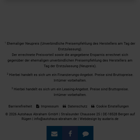
1
Ehemaliger Neupreis (Unverbindliche Preisempfehlung des Herstellers am Tag der
Erstzulassung).
Der errechnete Preisvorteil sowie die angegebene Ersparnis errechnet sich
gegenüber der ehemaligen unverbindlichen Preisempfehlung des Herstellers am
Tag der Erstzulassung (Neupreis).
2
Hierbei handelt es sich um ein Finanzierungs-Angebot. Preise sind Bruttopreise.
Irrtümer vorbehalten.
3
Hierbei handelt es sich um ein Leasing-Angebot. Preise sind Bruttopreise.
Irrtümer vorbehalten.
Barrierefreiheit
Impressum
Datenschutz
Cookie Einstellungen
© 2026 Autohaus Abraham GmbH | Stralsunder Chaussee 25 | DE-18528 Bergen auf
Rügen | info@autohaus-abraham.de |
Webdesign by audaris.de