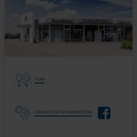
TEAM
KONTAKT UND ÖFFNUNGSZEITEN