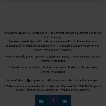
1
Ehemaliger Neupreis (Unverbindliche Preisempfehlung des Herstellers am Tag der
Erstzulassung).
Der errechnete Preisvorteil sowie die angegebene Ersparnis errechnet sich
gegenüber der ehemaligen unverbindlichen Preisempfehlung des Herstellers am
Tag der Erstzulassung (Neupreis).
2
Hierbei handelt es sich um ein Finanzierungs-Angebot. Preise sind Bruttopreise.
Irrtümer vorbehalten.
3
Hierbei handelt es sich um ein Leasing-Angebot. Preise sind Bruttopreise.
Irrtümer vorbehalten.
Barrierefreiheit
Impressum
Datenschutz
Cookie Einstellungen
© 2026 Autohaus Abraham GmbH | Stralsunder Chaussee 25 | DE-18528 Bergen auf
Rügen | info@autohaus-abraham.de |
Webdesign by audaris.de