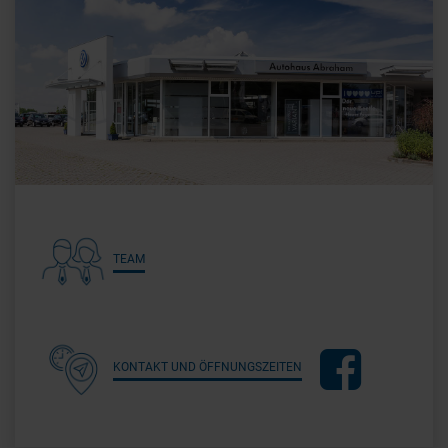
TEAM
KONTAKT UND ÖFFNUNGSZEITEN