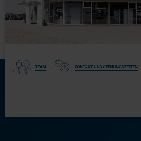
TEAM
KONTAKT UND ÖFFNUNGSZEITEN