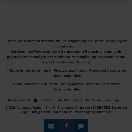
1
Ehemaliger Neupreis (Unverbindliche Preisempfehlung des Herstellers am Tag der
Erstzulassung).
Der errechnete Preisvorteil sowie die angegebene Ersparnis errechnet sich
gegenüber der ehemaligen unverbindlichen Preisempfehlung des Herstellers am
Tag der Erstzulassung (Neupreis).
2
Hierbei handelt es sich um ein Finanzierungs-Angebot. Preise sind Bruttopreise.
Irrtümer vorbehalten.
3
Hierbei handelt es sich um ein Leasing-Angebot. Preise sind Bruttopreise.
Irrtümer vorbehalten.
Barrierefreiheit
Impressum
Datenschutz
Cookie Einstellungen
© 2026 Autohaus Abraham GmbH | Stralsunder Chaussee 25 | DE-18528 Bergen auf
Rügen | info@autohaus-abraham.de |
Webdesign by audaris.de