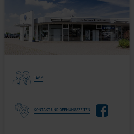
TEAM
KONTAKT UND ÖFFNUNGSZEITEN